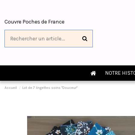
Couvre Poches de France
NOTRE HIST
Accueil
Lot de 7 lingettes soins "Douceur"