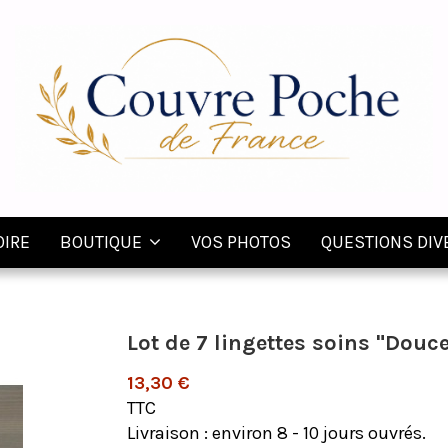
OIRE
BOUTIQUE
VOS PHOTOS
QUESTIONS DIV
Lot de 7 lingettes soins "Douc
13,30 €
TTC
Livraison : environ 8 - 10 jours ouvrés.