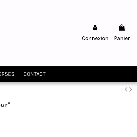
Connexion
Panier
ERSES
CONTACT
eur"