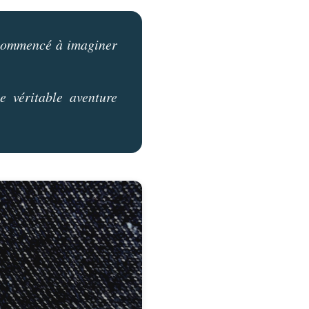
s commencé à imaginer
e véritable aventure