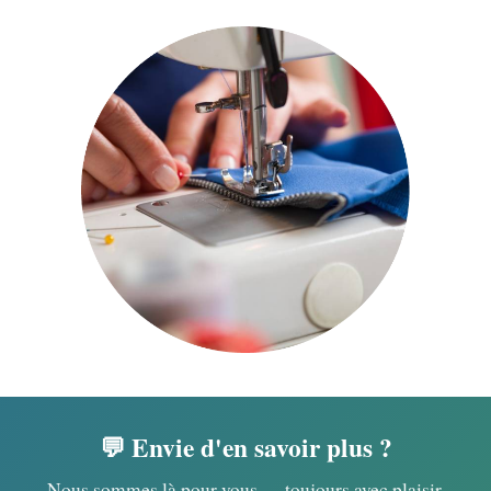
💬 Envie d'en savoir plus ?
Nous sommes là pour vous — toujours avec plaisir.