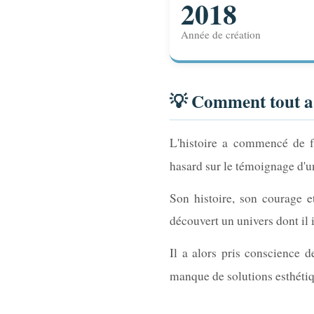
2018
Année de création
💡 Comment tout 
L'histoire a commencé de f
hasard sur le témoignage d'
Son histoire, son courage e
découvert un univers dont il i
Il a alors pris conscience 
manque de solutions esthétiq