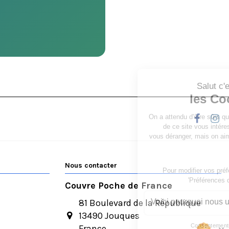
Nous contacter
Couvre Poche de France
81 Boulevard de la République
13490 Jouques
France