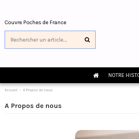
Couvre Poches de France
NOTRE HIST
Accueil
A Propos de nous
A Propos de nous