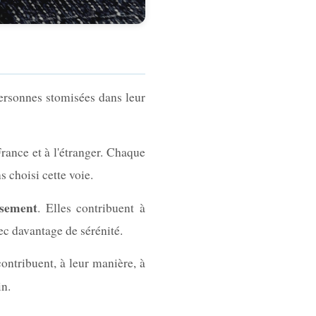
ersonnes stomisées dans leur
rance et à l'étranger. Chaque
choisi cette voie.
isement
. Elles contribuent à
vec davantage de sérénité.
ontribuent, à leur manière, à
in.