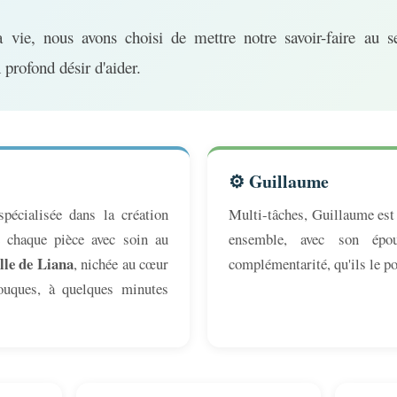
vie, nous avons choisi de mettre notre savoir-faire au se
n profond désir d'aider.
⚙️ Guillaume
spécialisée dans la création
Multi-tâches, Guillaume est à
ne chaque pièce avec soin au
ensemble, avec son épo
lle de Liana
, nichée au cœur
complémentarité, qu'ils le po
ouques, à quelques minutes