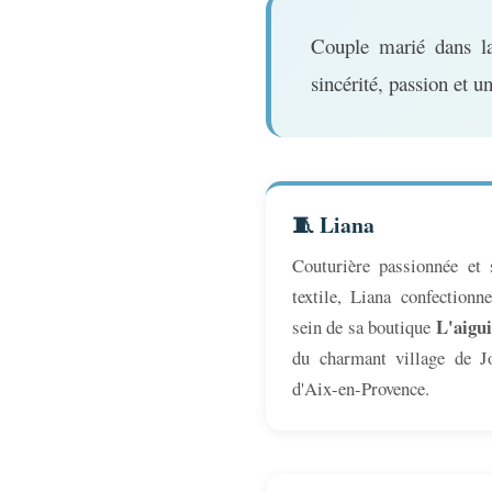
Couple marié dans la 
sincérité, passion et u
🧵 Liana
Couturière passionnée et 
textile, Liana confection
L'aigui
sein de sa boutique
du charmant village de J
d'Aix-en-Provence.