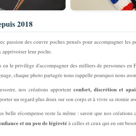
epuis 2018
ec passion des couvre poches pensés pour accompagner les p
x apprivoiser leur poche.
s eu le privilège d'accompagner des milliers de personnes en F
age, chaque photo partagée nous rappelle pourquoi nous avons 
confort, discrétion et apa
essoire, nos créations apportent
 porter un regard plus doux sur son corps et à vivre sa stomie a
us belle récompense reste la même : savoir que nos créations c
confiance et un peu de légèreté
à celles et ceux qui en ont beso