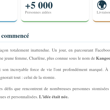
+5 000
🌍
Personnes aidées
Livraiso
a commencé
açon totalement inattendue. Un jour, en parcourant Facebo
Kangou
une jeune femme, Charlène, plus connue sous le nom de
t son incroyable force de vie l'ont profondément marqué. À 
gnorait tout : celui de la stomie.
des défis que rencontrent de nombreuses personnes stomisées
L'idée était née.
ues et personnalisées.