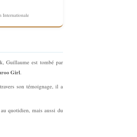
n Internationale
ok, Guillaume est tombé par
roo Girl
.
travers son témoignage, il a
 au quotidien, mais aussi du