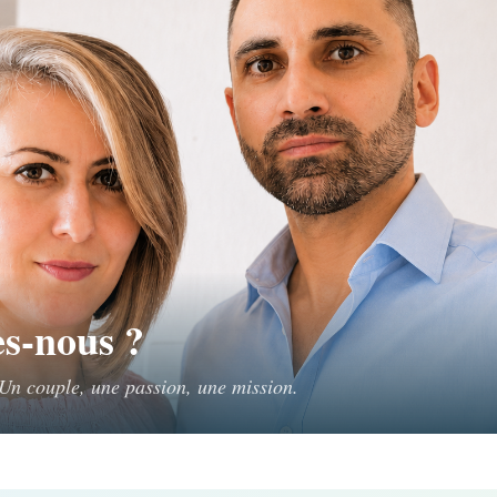
s-nous ?
n couple, une passion, une mission.