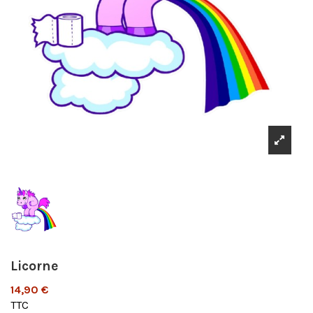
Licorne
14,90 €
TTC