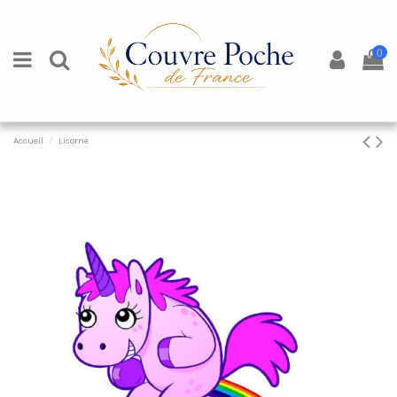
0
Accueil
Licorne