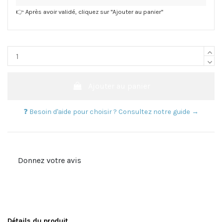
👉 Après avoir validé, cliquez sur "Ajouter au panier"
Ajouter au panier
❓ Besoin d'aide pour choisir ? Consultez notre guide →
Donnez votre avis
Détails du produit