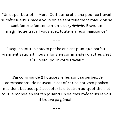
-----
“Un super boulot !!! Merci Guillaume et Liana pour ce travail
si méticuleux. Grâce à vous on se sent tellement mieux on se
sent femme féminine même sexy ❤️❤️❤️. Bravo un
magnifique travail vous avez toute ma reconnaissance”
-----
“Reçu ce jour le couvre poche et c'est plus que parfait,
vraiment satisfait, nous allons en commander d'autres c'est
sûr ! Merci pour votre travail.”
-----
“J'ai commandé 2 housses, elles sont superbes. Je
commanderai de nouveau c'est sûr !
Ces couvres poches
m'aident beaucoup à accepter la situation au quotidien, et
tout le monde en est fan (quand un de mes médecins la voit
il trouve ça génial !)
-----