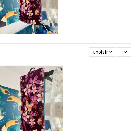
Choisir
1