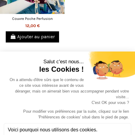
Couvre Poche Perfusion
12,00 €
Ajouter au panier
Informations
Notre société
Votre compte